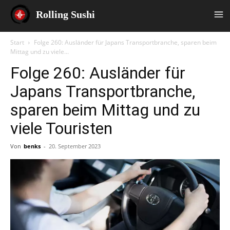
Rolling Sushi
Start
Folge 260: Ausländer für Japans Transportbranche, sparen beim
Mittag und zu viele...
Folge 260: Ausländer für
Japans Transportbranche,
sparen beim Mittag und zu
viele Touristen
Von
benks
-
20. September 2023