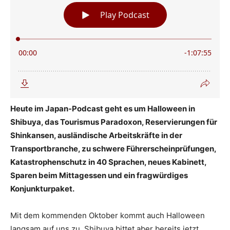
Heute im Japan-Podcast geht es um Halloween in
Shibuya, das Tourismus Paradoxon, Reservierungen für
Shinkansen, ausländische Arbeitskräfte in der
Transportbranche, zu schwere Führerscheinprüfungen,
Katastrophenschutz in 40 Sprachen, neues Kabinett,
Sparen beim Mittagessen und ein fragwürdiges
Konjunkturpaket.
Mit dem kommenden Oktober kommt auch Halloween
langsam auf uns zu. Shibuya bittet aber bereits jetzt