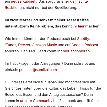
ein
neues Kabinett
. Das sorgt für eher
gemischte
Reaktionen
, nicht nur bei der Bevölkerung.
Ihr wollt Matze und Benks mit einer Tasse Kaffee
unterstützen? Kein Problem, das könnt ihr
hier
machen.
Wie immer könnt ihr den Podcast auch bei
Spotify
,
iTunes
,
Deezer
,
Amazon Music
und auf
Google Podcast
anhören. Den XML-Feed könnt ihr
hier abonnieren
.
Ihr habt Fragen oder Anregungen? Dann schreibt uns
einfach:
podcast@sumikai.com
Du interessierst dich für Japan und möchtest dich mit
Gleichgesinnten über die Kultur, das Leben, Tipps für die
Reise, das Essen und den Alltag austauschen? Dann
komm in
unsere Community
bei Facebook und triff über
5.000 Menschen mit gleichem Interesse.