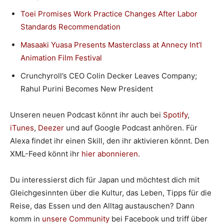
Toei Promises Work Practice Changes After Labor
Standards Recommendation
Masaaki Yuasa Presents Masterclass at Annecy Int’l
Animation Film Festival
Crunchyroll’s CEO Colin Decker Leaves Company;
Rahul Purini Becomes New President
Unseren neuen Podcast könnt ihr auch bei
Spotify
,
iTunes
,
Deezer
und auf Google Podcast anhören. Für
Alexa findet ihr einen Skill, den ihr aktivieren könnt. Den
XML-Feed könnt ihr
hier abonnieren
.
Du interessierst dich für Japan und möchtest dich mit
Gleichgesinnten über die Kultur, das Leben, Tipps für die
Reise, das Essen und den Alltag austauschen? Dann
komm in
unsere Community
bei Facebook und triff über