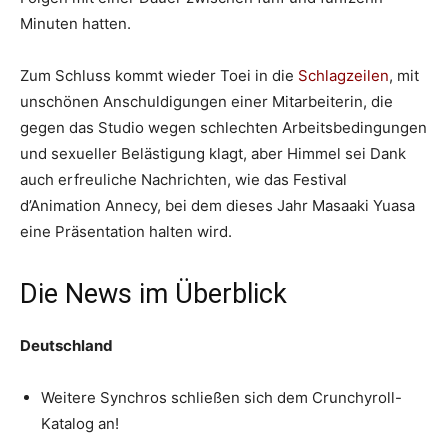
Minuten hatten.
Zum Schluss kommt wieder Toei in die
Schlagzeilen
, mit
unschönen Anschuldigungen einer Mitarbeiterin, die
gegen das Studio wegen schlechten Arbeitsbedingungen
und sexueller Belästigung klagt, aber Himmel sei Dank
auch erfreuliche Nachrichten, wie das Festival
d’Animation Annecy, bei dem dieses Jahr Masaaki Yuasa
eine Präsentation halten wird.
Die News im Überblick
Deutschland
Weitere Synchros schließen sich dem Crunchyroll-
Katalog an!