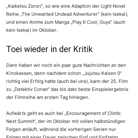
„Kaiketsu Zorori“, so wie eine Adaption der Light Novel
Reihe „The Unwanted Undead Adventurer“ (kein Isekai),
und einen Anime zum Manga „Play It Cool, Guys“ (auch
kein Isekai) im Oktober.
Toei wieder in der Kritik
Dann haben wir noch ein paar gute Nachrichten an den
Kinokassen, denn nachdem schon „Jujutsu Kaisen 0“
richtig viel Erfolg hatte (auch bei uns), kann der 25. Film
zu „Detektiv Conan“ das bis dato beste Einspielergebnis
der Filmreihe am ersten Tag hinlegen.
Aufwärts geht es auch bei „Encouragement of Climb:
Next Summit“, der im Oktober mit vollen halbstündigen
Folgen anläuft, während die vorherigen Serien nur
Folgen mit einer Dauer zwischen fünf und fünfzehn