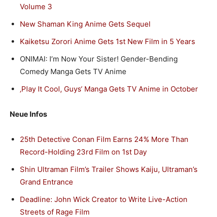
Volume 3
New Shaman King Anime Gets Sequel
Kaiketsu Zorori Anime Gets 1st New Film in 5 Years
ONIMAI: I’m Now Your Sister! Gender-Bending
Comedy Manga Gets TV Anime
‚Play It Cool, Guys‘ Manga Gets TV Anime in October
Neue Infos
25th Detective Conan Film Earns 24% More Than
Record-Holding 23rd Film on 1st Day
Shin Ultraman Film’s Trailer Shows Kaiju, Ultraman’s
Grand Entrance
Deadline: John Wick Creator to Write Live-Action
Streets of Rage Film