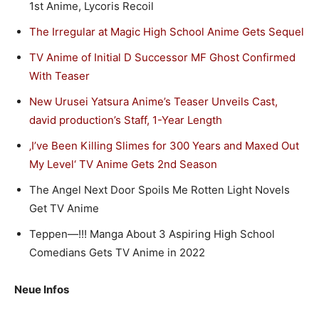
1st Anime, Lycoris Recoil
The Irregular at Magic High School Anime Gets Sequel
TV Anime of Initial D Successor MF Ghost Confirmed
With Teaser
New Urusei Yatsura Anime’s Teaser Unveils Cast,
david production’s Staff, 1-Year Length
‚I’ve Been Killing Slimes for 300 Years and Maxed Out
My Level‘ TV Anime Gets 2nd Season
The Angel Next Door Spoils Me Rotten Light Novels
Get TV Anime
Teppen—!!! Manga About 3 Aspiring High School
Comedians Gets TV Anime in 2022
Neue Infos