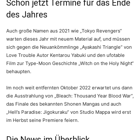
Schon jetzt Termine für das Ende
des Jahres
Auch große Namen aus 2021 wie „Tokyo Revengers“
warten dieses Jahr mit neuem Material auf, und müssen
sich gegen die Neuankömmlinge „Ayakashi Triangle“ von
Love Trouble Autor Kentarou Yabuki und den ufotable
Film zur Type-Moon Geschichte „Witch on the Holy Night“
behaupten.
Im noch weit entfernten Oktober 2022 erwartet uns dann
die Ausstrahlung von „Bleach: Thousand Year Blood War“,
das Finale des bekannten Shonen Mangas und auch
„Hell’s Paradise: Jigokuraku“ von Studio Mappa wird erst
im Herbst seine Premiere feiern.
Die News im Überblick