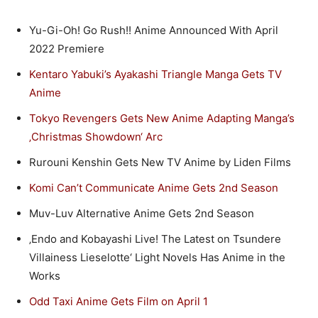
Yu-Gi-Oh! Go Rush!! Anime Announced With April
2022 Premiere
Kentaro Yabuki’s Ayakashi Triangle Manga Gets TV
Anime
Tokyo Revengers Gets New Anime Adapting Manga’s
‚Christmas Showdown‘ Arc
Rurouni Kenshin Gets New TV Anime by Liden Films
Komi Can’t Communicate Anime Gets 2nd Season
Muv-Luv Alternative Anime Gets 2nd Season
‚Endo and Kobayashi Live! The Latest on Tsundere
Villainess Lieselotte‘ Light Novels Has Anime in the
Works
Odd Taxi Anime Gets Film on April 1