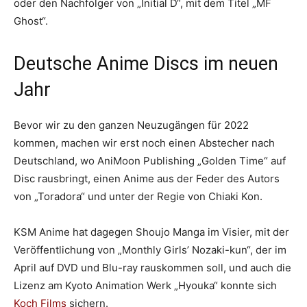
oder den Nachfolger von „Initial D“, mit dem Titel „MF
Ghost“.
Deutsche Anime Discs im neuen
Jahr
Bevor wir zu den ganzen Neuzugängen für 2022
kommen, machen wir erst noch einen Abstecher nach
Deutschland, wo AniMoon Publishing „Golden Time“ auf
Disc rausbringt, einen Anime aus der Feder des Autors
von „Toradora“ und unter der Regie von Chiaki Kon.
KSM Anime hat dagegen Shoujo Manga im Visier, mit der
Veröffentlichung von „Monthly Girls’ Nozaki-kun“, der im
April auf DVD und Blu-ray rauskommen soll, und auch die
Lizenz am Kyoto Animation Werk „Hyouka“ konnte sich
Koch Films
sichern.