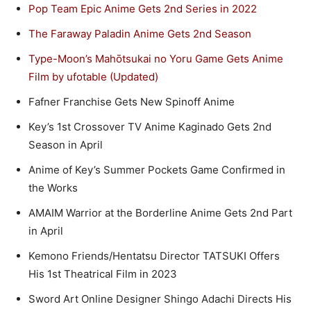
Pop Team Epic Anime Gets 2nd Series in 2022
The Faraway Paladin Anime Gets 2nd Season
Type-Moon’s Mahōtsukai no Yoru Game Gets Anime
Film by ufotable (Updated)
Fafner Franchise Gets New Spinoff Anime
Key’s 1st Crossover TV Anime Kaginado Gets 2nd
Season in April
Anime of Key’s Summer Pockets Game Confirmed in
the Works
AMAIM Warrior at the Borderline Anime Gets 2nd Part
in April
Kemono Friends/Hentatsu Director TATSUKI Offers
His 1st Theatrical Film in 2023
Sword Art Online Designer Shingo Adachi Directs His