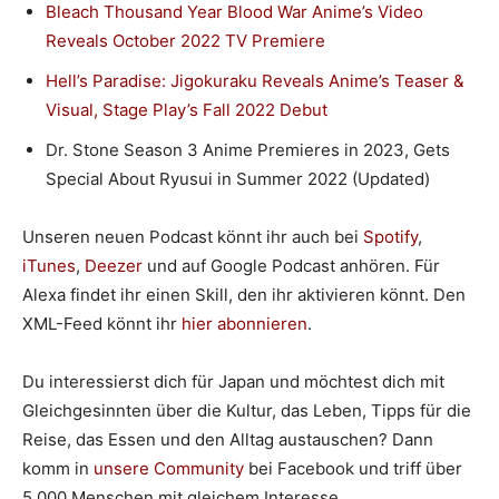
Bleach Thousand Year Blood War Anime’s Video
Reveals October 2022 TV Premiere
Hell’s Paradise: Jigokuraku Reveals Anime’s Teaser &
Visual, Stage Play’s Fall 2022 Debut
Dr. Stone Season 3 Anime Premieres in 2023, Gets
Special About Ryusui in Summer 2022 (Updated)
Unseren neuen Podcast könnt ihr auch bei
Spotify
,
iTunes
,
Deezer
und auf Google Podcast anhören. Für
Alexa findet ihr einen Skill, den ihr aktivieren könnt. Den
XML-Feed könnt ihr
hier abonnieren
.
Du interessierst dich für Japan und möchtest dich mit
Gleichgesinnten über die Kultur, das Leben, Tipps für die
Reise, das Essen und den Alltag austauschen? Dann
komm in
unsere Community
bei Facebook und triff über
5.000 Menschen mit gleichem Interesse.