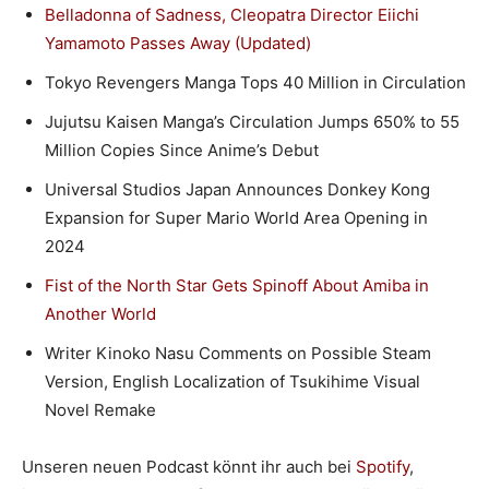
Belladonna of Sadness, Cleopatra Director Eiichi
Yamamoto Passes Away (Updated)
Tokyo Revengers Manga Tops 40 Million in Circulation
Jujutsu Kaisen Manga’s Circulation Jumps 650% to 55
Million Copies Since Anime’s Debut
Universal Studios Japan Announces Donkey Kong
Expansion for Super Mario World Area Opening in
2024
Fist of the North Star Gets Spinoff About Amiba in
Another World
Writer Kinoko Nasu Comments on Possible Steam
Version, English Localization of Tsukihime Visual
Novel Remake
Unseren neuen Podcast könnt ihr auch bei
Spotify
,