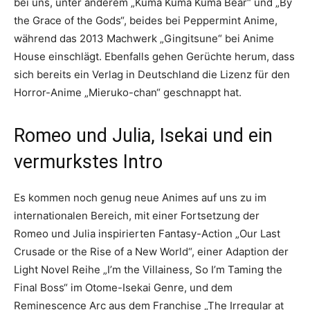
bei uns, unter anderem „Kuma Kuma Kuma Bear“ und „By
the Grace of the Gods“, beides bei Peppermint Anime,
während das 2013 Machwerk „Gingitsune“ bei Anime
House einschlägt. Ebenfalls gehen Gerüchte herum, dass
sich bereits ein Verlag in Deutschland die Lizenz für den
Horror-Anime „Mieruko-chan“ geschnappt hat.
Romeo und Julia, Isekai und ein
vermurkstes Intro
Es kommen noch genug neue Animes auf uns zu im
internationalen Bereich, mit einer Fortsetzung der
Romeo und Julia inspirierten Fantasy-Action „Our Last
Crusade or the Rise of a New World“, einer Adaption der
Light Novel Reihe „I’m the Villainess, So I’m Taming the
Final Boss“ im Otome-Isekai Genre, und dem
Reminescence Arc aus dem Franchise „The Irregular at