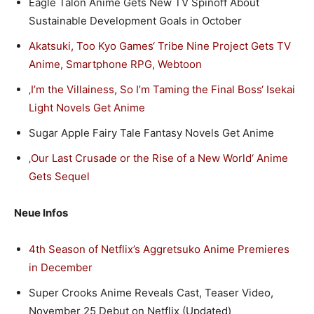
Eagle Talon Anime Gets New TV Spinoff About
Sustainable Development Goals in October
Akatsuki, Too Kyo Games‘ Tribe Nine Project Gets TV
Anime, Smartphone RPG, Webtoon
‚I’m the Villainess, So I’m Taming the Final Boss‘ Isekai
Light Novels Get Anime
Sugar Apple Fairy Tale Fantasy Novels Get Anime
‚Our Last Crusade or the Rise of a New World‘ Anime
Gets Sequel
Neue Infos
4th Season of Netflix’s Aggretsuko Anime Premieres
in December
Super Crooks Anime Reveals Cast, Teaser Video,
November 25 Debut on Netflix (Updated)