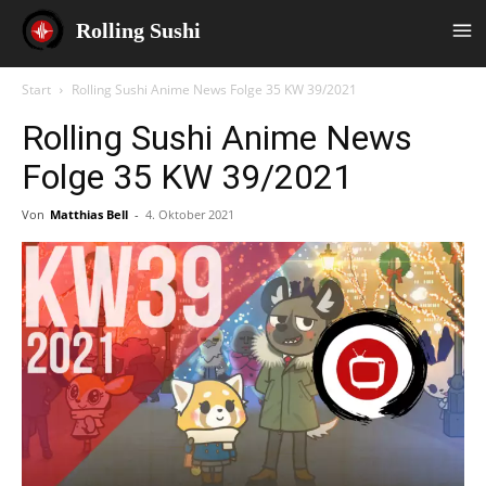
Rolling Sushi
Start
Rolling Sushi Anime News Folge 35 KW 39/2021
Rolling Sushi Anime News
Folge 35 KW 39/2021
Von
Matthias Bell
-
4. Oktober 2021