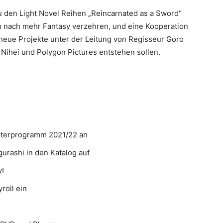
 den Light Novel Reihen „Reincarnated as a Sword“
ich nach mehr Fantasy verzehren, und eine Kooperation
r neue Projekte unter der Leitung von Regisseur Goro
ihei und Polygon Pictures entstehen sollen.
interprogramm 2021/22 an
urashi in den Katalog auf
y!
roll ein