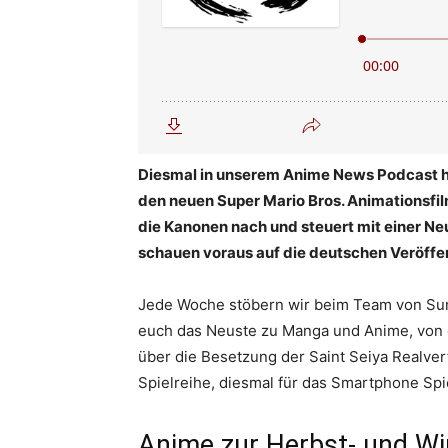
Diesmal in unserem Anime News Podcast ha
den neuen Super Mario Bros. Animationsfil
die Kanonen nach und steuert mit einer Ne
schauen voraus auf die deutschen Veröffe
Jede Woche stöbern wir beim Team von Su
euch das Neuste zu Manga und Anime, von e
über die Besetzung der Saint Seiya Realver
Spielreihe, diesmal für das Smartphone Spie
Anime zur Herbst- und Wi