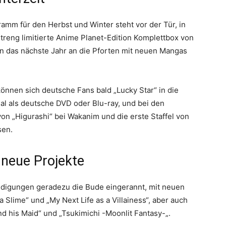
m für den Herbst und Winter steht vor der Tür, in
streng limitierte Anime Planet-Edition Komplettbox von
on das nächste Jahr an die Pforten mit neuen Mangas
nnen sich deutsche Fans bald „Lucky Star“ in die
al als deutsche DVD oder Blu-ray, und bei den
von „Higurashi“ bei Wakanim und die erste Staffel von
sen.
 neue Projekte
digungen geradezu die Bude eingerannt, mit neuen
 Slime“ und „My Next Life as a Villainess“, aber auch
d his Maid“ und „Tsukimichi -Moonlit Fantasy-„.