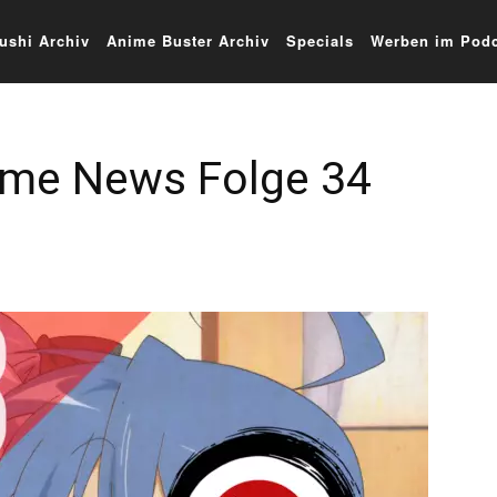
ushi Archiv
Anime Buster Archiv
Specials
Werben im Podc
nime News Folge 34