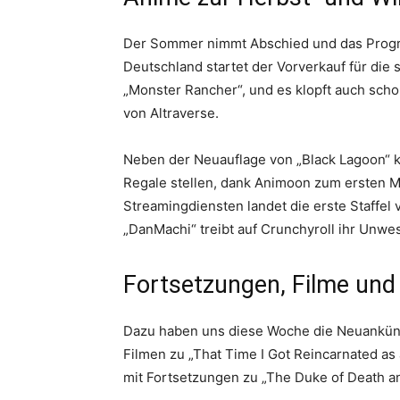
Der Sommer nimmt Abschied und das Program
Deutschland startet der Vorverkauf für die 
„Monster Rancher“, und es klopft auch sch
von Altraverse.
Neben der Neuauflage von „Black Lagoon“ kö
Regale stellen, dank Animoon zum ersten M
Streamingdiensten landet die erste Staffel 
„DanMachi“ treibt auf Crunchyroll ihr Unwe
Fortsetzungen, Filme und
Dazu haben uns diese Woche die Neuankün
Filmen zu „That Time I Got Reincarnated as a
mit Fortsetzungen zu „The Duke of Death an