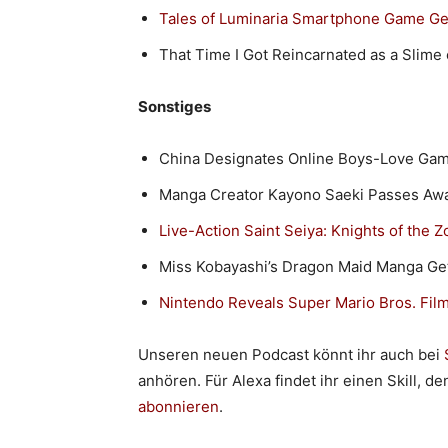
Tales of Luminaria Smartphone Game Ge
That Time I Got Reincarnated as a Slime 
Sonstiges
China Designates Online Boys-Love Gam
Manga Creator Kayono Saeki Passes Aw
Live-Action Saint Seiya: Knights of the Z
Miss Kobayashi’s Dragon Maid Manga G
Nintendo Reveals Super Mario Bros. Film
Unseren neuen Podcast könnt ihr auch bei
anhören. Für Alexa findet ihr einen Skill, d
abonnieren
.