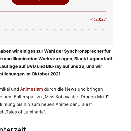
ben wir einiges zur Wahl der Synchronsprecher für
m von Illumination Works zu sagen, Black Lagoon lädt
uauflage auf DVD und Blu-ray auf uns zu, und wir
ntlichungen im Oktober 2021.
mikai und
Animeslam
durch die News und bringen
inem Ballerspiel zu „Miss Kobayashi’s Dragon Maid“,
filmung bis hin zum neuen Anime der „Tales“
l „Tales of Luminaria“.
nterzeit