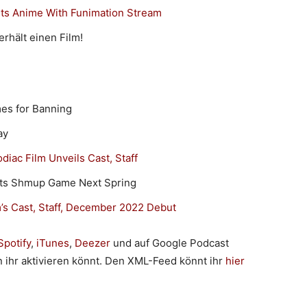
ts Anime With Funimation Stream
erhält einen Film!
es for Banning
ay
odiac Film Unveils Cast, Staff
ets Shmup Game Next Spring
’s Cast, Staff, December 2022 Debut
Spotify
,
iTunes
,
Deezer
und auf Google Podcast
en ihr aktivieren könnt. Den XML-Feed könnt ihr
hier