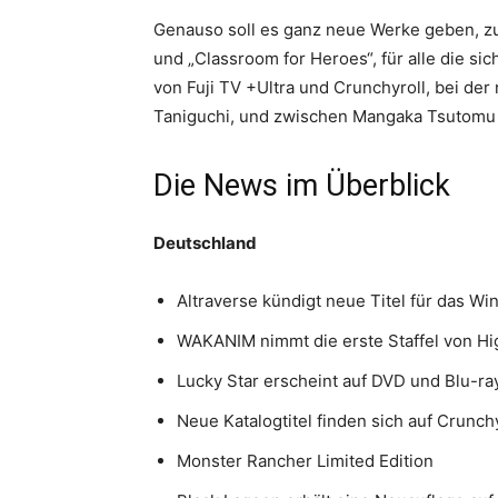
Genauso soll es ganz neue Werke geben, zu
und „Classroom for Heroes“, für alle die s
von Fuji TV +Ultra und Crunchyroll, bei de
Taniguchi, und zwischen Mangaka Tsutomu N
Die News im Überblick
Deutschland
Altraverse kündigt neue Titel für das W
WAKANIM nimmt die erste Staffel von Hig
Lucky Star erscheint auf DVD und Blu-ra
Neue Katalogtitel finden sich auf Crunchy
Monster Rancher Limited Edition