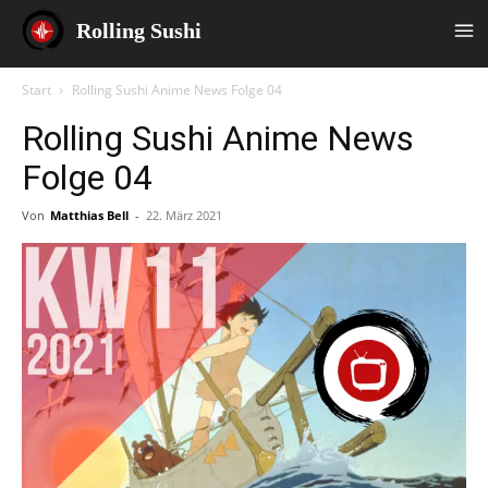
Rolling Sushi
Start
Rolling Sushi Anime News Folge 04
Rolling Sushi Anime News
Folge 04
Von
Matthias Bell
-
22. März 2021