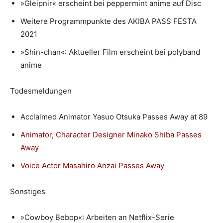
»Gleipnir« erscheint bei peppermint anime auf Disc
Weitere Programmpunkte des AKIBA PASS FESTA
2021
»Shin-chan«: Aktueller Film erscheint bei polyband
anime
Todesmeldungen
Acclaimed Animator Yasuo Otsuka Passes Away at 89
Animator, Character Designer Minako Shiba Passes
Away
Voice Actor Masahiro Anzai Passes Away
Sonstiges
»Cowboy Bebop«: Arbeiten an Netflix-Serie