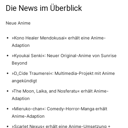
Die News im Überblick
Neue Anime
»Kono Healer Mendokusai« erhält eine Anime-
Adaption
»Kyoukai Senki«: Neuer Original-Anime von Sunrise
Beyond
»D_Cide Traumerei«: Multimedia-Projekt mit Anime
angekündigt
»The Moon, Laika, and Nosferatu« erhält Anime-
Adaption
»Mieruko-chan«: Comedy-Horror-Manga erhält
Anime-Adaption
»Scarlet Nexus« erhält eine Anime-Umsetzung +