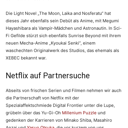
Die Light Novel „The Moon, Laika and Nosferatu“ hat
dieses Jahr ebenfalls sein Debüt als Anime, mit Megumi
Hayashibara als Vampir-Mädchen und Astronautin. In Sci-
Fi Gefilde stürzt sich ebenfalls Sunrise Beyond mit ihrem
neuen Mecha-Anime „Kyoukai Senki“, einem
waschechten Originalwerk des Studios, das ehemals als
XEBEC bekannt war.
Netflix auf Partnersuche
Abseits von frischen Serien und Filmen nehmen wir auch
die Partnerschaft von Netflix mit der
Spezialaffektschmiede Digital Frontier unter die Lupe,
grübeln über das Yu-Gi-Oh
Millenium Puzzle
und
gedenken der Karrieren von Minako Shiba, Masahiro
Anzai und
Yasuo Otsuka
, die vor kurzem von uns