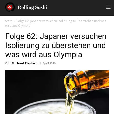
Rolling Sushi
Start
Folge 62: Japaner versuchen Isolierung zu überstehen und was
wird aus Olympia
Folge 62: Japaner versuchen
Isolierung zu überstehen und
was wird aus Olympia
Von
Michael Ziegler
-
1. April 2020