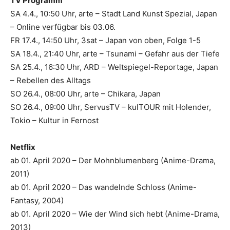
TV Programm
SA 4.4., 10:50 Uhr, arte – Stadt Land Kunst Spezial, Japan
– Online verfügbar bis 03.06.
FR 17.4., 14:50 Uhr, 3sat – Japan von oben, Folge 1-5
SA 18.4., 21:40 Uhr, arte – Tsunami – Gefahr aus der Tiefe
SA 25.4., 16:30 Uhr, ARD – Weltspiegel-Reportage, Japan
– Rebellen des Alltags
SO 26.4., 08:00 Uhr, arte – Chikara, Japan
SO 26.4., 09:00 Uhr, ServusTV – kulTOUR mit Holender,
Tokio – Kultur in Fernost
Netflix
ab 01. April 2020 – Der Mohnblumenberg (Anime-Drama,
2011)
ab 01. April 2020 – Das wandelnde Schloss (Anime-
Fantasy, 2004)
ab 01. April 2020 – Wie der Wind sich hebt (Anime-Drama,
2013)