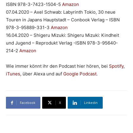
ISBN 978-3-7423-1504-5
Amazon
07.04.2020 – Axel Schwab: Labyrinth Tokio, 30 neue
Touren in Japans Hauptstadt – Conbook Verlag – ISBN
978-3-95889-331-3
Amazon
16.04.2020 – Shigeru Mizuki: Shigeru Mizuki: Kindheit
und Jugend – Reprodukt Verlag -ISBN 978-3-95640-
214-2
Amazon
Wie immer könnt ihr den Podcast hier hören, bei
Spotify
,
iTunes
, über Alexa und auf
Google Podcast
.
Facebook
X
Linkedin