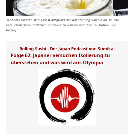
Japaner isolieren sich selbst aufgrund der Ausbreitung von Covid-19. Sie
versuchen dabei trotzdem Kontakte zu wahren und Spaß zu haben. Bild:
Pixbay