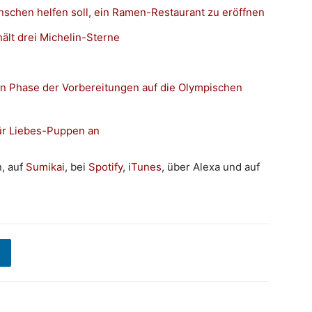
enschen helfen soll, ein Ramen-Restaurant zu eröffnen
hält drei Michelin-Sterne
ten Phase der Vorbereitungen auf die Olympischen
ür Liebes-Puppen an
n, auf
Sumikai
, bei
Spotify
,
iTunes
, über Alexa und auf