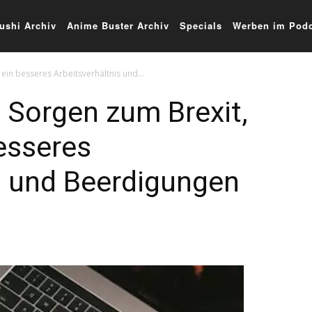
ushi Archiv
Anime Buster Archiv
Specials
Werben im Podc
 ein besseres Arbeitsverhältnis und...
 Sorgen zum Brexit,
besseres
s und Beerdigungen