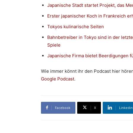
Japanische Stadt startet Projekt, das M
Erster japanischer Koch in Frankreich er
Tokyos kulinarische Seiten
Bahnbetreiber in Tokyo sind in der letz
Spiele
Japanische Firma bietet Beerdigungen f
Wie immer könnt ihr den Podcast hier höre
Google Podcast
.
Facebook
X
Linkedin