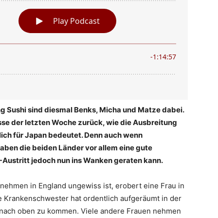
ng Sushi sind diesmal Benks, Micha und Matze dabei.
sse der letzten Woche zurück, wie die Ausbreitung
lich für Japan bedeutet. Denn auch wenn
haben die beiden Länder vor allem eine gute
-Austritt jedoch nun ins Wanken geraten kann.
nehmen in England ungewiss ist, erobert eine Frau in
e Krankenschwester hat ordentlich aufgeräumt in der
er nach oben zu kommen. Viele andere Frauen nehmen