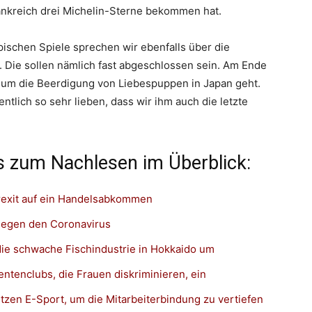
rankreich drei Michelin-Sterne bekommen hat.
ischen Spiele sprechen wir ebenfalls über die
 Die sollen nämlich fast abgeschlossen sein. Am Ende
s um die Beerdigung von Liebespuppen in Japan geht.
entlich so sehr lieben, dass wir ihm auch die letzte
 zum Nachlesen im Überblick:
rexit auf ein Handelsabkommen
egen den Coronavirus
ie schwache Fischindustrie in Hokkaido um
entenclubs, die Frauen diskriminieren, ein
en E-Sport, um die Mitarbeiterbindung zu vertiefen