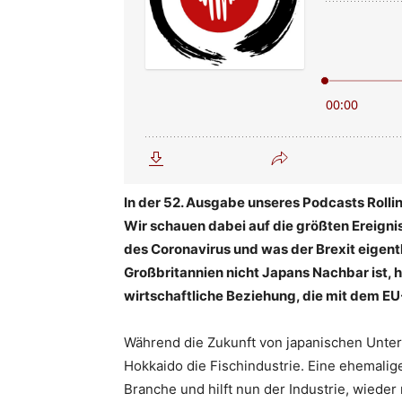
In der 52. Ausgabe unseres Podcasts Rolli
Wir schauen dabei auf die größten Ereigni
des Coronavirus und was der Brexit eigent
Großbritannien nicht Japans Nachbar ist, 
wirtschaftliche Beziehung, die mit dem EU
Während die Zukunft von japanischen Unter
Hokkaido die Fischindustrie. Eine ehemalig
Branche und hilft nun der Industrie, wied