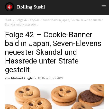
Rolling Sushi
Start
Folge 42 - Cookie-Banner bald in Japan, Seven-Elevens neuester
Skandal und Hassrede...
Folge 42 – Cookie-Banner
bald in Japan, Seven-Elevens
neuester Skandal und
Hassrede unter Strafe
gestellt
Von
Michael Ziegler
-
18. Dezember 2019