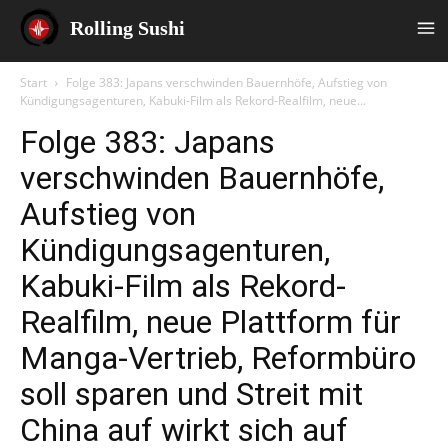
Rolling Sushi
Start
Folge 383: Japans verschwinden Bauernhöfe, Aufstieg von
Kündigungsagenturen, Kabuki-Film als Rekord-Realfilm, neue...
Folge 383: Japans
verschwinden Bauernhöfe,
Aufstieg von
Kündigungsagenturen,
Kabuki-Film als Rekord-
Realfilm, neue Plattform für
Manga-Vertrieb, Reformbüro
soll sparen und Streit mit
China auf wirkt sich auf