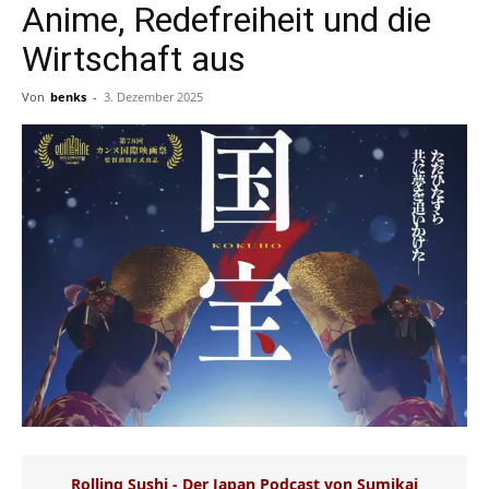
Anime, Redefreiheit und die
Wirtschaft aus
Von
benks
-
3. Dezember 2025