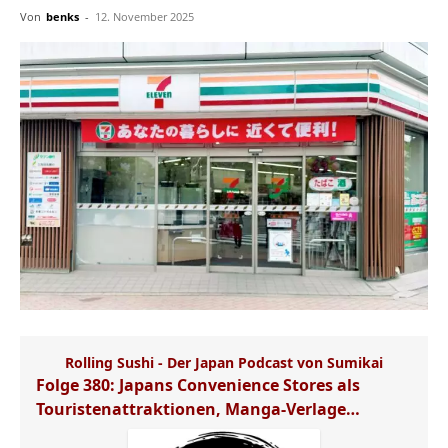
Von
benks
-
12. November 2025