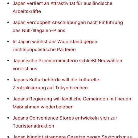
Japan verliert an Attraktivität für ausländische
Arbeitskräfte
Japan verdoppelt Abschiebungen nach Einführung
des Null-Illegalen-
Plans
In Japan wächst der Widerstand gegen
rechtspopulistische Parteien
Japanische Premierministerin schließt Neuwahlen
vorerst aus
Japans Kulturbehörde will die kulturelle
Zentralisierung auf Tokyo brechen
Japans Regierung will ländliche Gemeinden mit neuen
Maßnahmen wiederbeleben
Japans Convenience Stores entwickeln sich zur
Touristenattraktion
Japan kündigt strengere Gesetze gegen Sextourismus