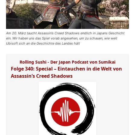
Am 20. März taucht Assassin’s Creed Shadows endlich in Japans Geschicht
ein. Wir haben uns das Spiel vorab angesehen, um zu schauen, wie weit
Ubisoft sich an die Geschichte des Landes hält