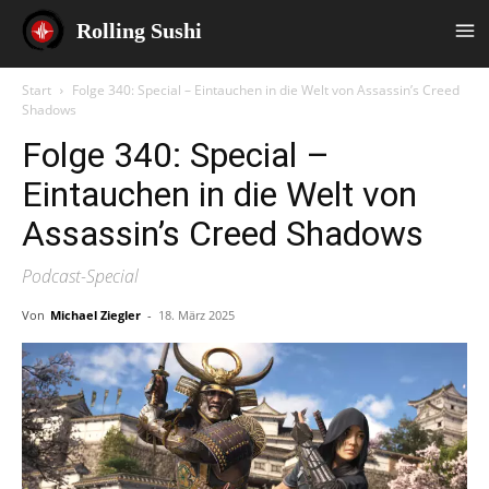
Rolling Sushi
Start
Folge 340: Special – Eintauchen in die Welt von Assassin’s Creed
Shadows
Folge 340: Special –
Eintauchen in die Welt von
Assassin’s Creed Shadows
Podcast-Special
Von
Michael Ziegler
-
18. März 2025