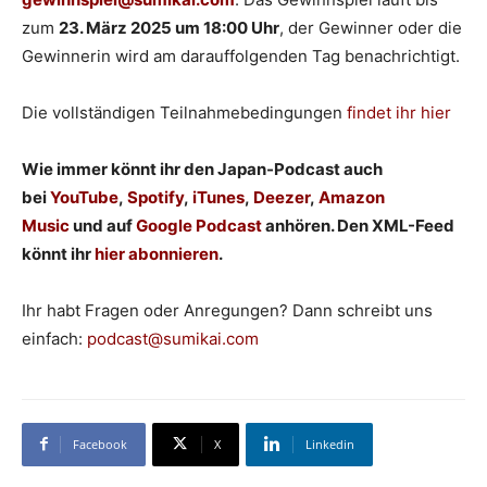
zum
23. März 2025 um 18:00 Uhr
, der Gewinner oder die
Gewinnerin wird am darauffolgenden Tag benachrichtigt.
Die vollständigen Teilnahmebedingungen
findet ihr hier
Wie immer könnt ihr den Japan-Podcast auch
bei
YouTube
,
Spotify
,
iTunes
,
Deezer
,
Amazon
Music
und auf
Google Podcast
anhören. Den XML-Feed
könnt ihr
hier abonnieren
.
Ihr habt Fragen oder Anregungen? Dann schreibt uns
einfach:
podcast@sumikai.com
Facebook
X
Linkedin