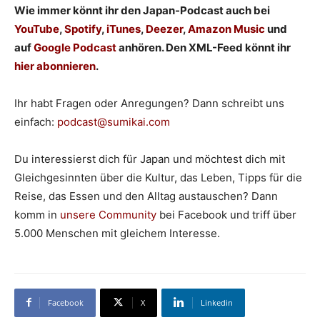
Wie immer könnt ihr den Japan-Podcast auch bei
YouTube
,
Spotify
,
iTunes
,
Deezer
,
Amazon Music
und
auf
Google Podcast
anhören. Den XML-Feed könnt ihr
hier abonnieren
.
Ihr habt Fragen oder Anregungen? Dann schreibt uns
einfach:
podcast@sumikai.com
Du interessierst dich für Japan und möchtest dich mit
Gleichgesinnten über die Kultur, das Leben, Tipps für die
Reise, das Essen und den Alltag austauschen? Dann
komm in
unsere Community
bei Facebook und triff über
5.000 Menschen mit gleichem Interesse.
Facebook
X
Linkedin