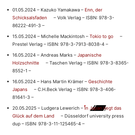
01.05.2024 – Kazuko Yamakawa –
Enn, der
Schicksalsfaden
– Volk Verlag – ISBN: 978-3-
86222-491-3 –
15.05.2024 – Michelle Mackintosh –
Tokio to go
–
Prestel Verlag – ISBN: 978-3-7913-8038-4 –
16.05.2024 – Andreas Marks –
Japanische
Holzschnitte
– Taschen Verlag – ISBN: 978-3-8365-
8552-1 –
16.05.2024 – Hans Martin Krämer –
Geschichte
Japans
– C.H.Beck Verlag – ISBN: 978-3-406-
81641-3 –
20.05.2025 – Ludgera Lewerich –
In Japan liegt das
Glück auf dem Land
– Düsseldorf university press
dup – ISBN: 978-3-11-125465-4 –