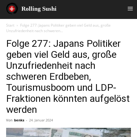
Rolling Sushi
Start
Folge 277: Japans Politiker geben viel Geld aus, große
Unzufriedenheit nach schweren...
Folge 277: Japans Politiker
geben viel Geld aus, große
Unzufriedenheit nach
schweren Erdbeben,
Tourismusboom und LDP-
Fraktionen könnten aufgelöst
werden
Von
benks
-
24. Januar 2024