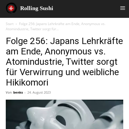
Rolling Sushi
Start
Folge 256: Japans Lehrkräfte am Ende, Anonymous vs.
Atomindustrie, Twitter sorgt für...
Folge 256: Japans Lehrkräfte
am Ende, Anonymous vs.
Atomindustrie, Twitter sorgt
für Verwirrung und weibliche
Hikikomori
Von
benks
-
24. August 2023