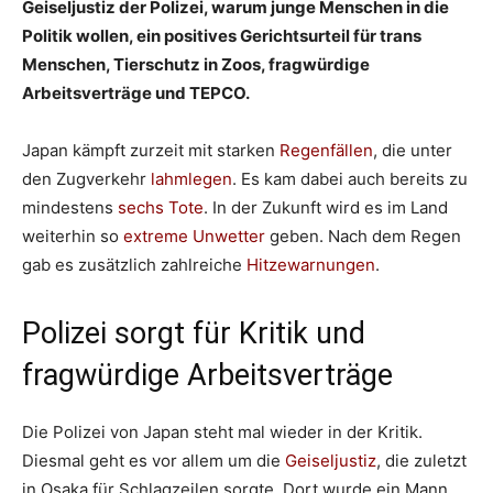
Geiseljustiz der Polizei, warum junge Menschen in die
Politik wollen, ein positives Gerichtsurteil für trans
Menschen, Tierschutz in Zoos, fragwürdige
Arbeitsverträge und TEPCO.
Japan kämpft zurzeit mit starken
Regenfällen
, die unter
den Zugverkehr
lahmlegen
. Es kam dabei auch bereits zu
mindestens
sechs Tote
. In der Zukunft wird es im Land
weiterhin so
extreme Unwetter
geben. Nach dem Regen
gab es zusätzlich zahlreiche
Hitzewarnungen
.
Polizei sorgt für Kritik und
fragwürdige Arbeitsverträge
Die Polizei von Japan steht mal wieder in der Kritik.
Diesmal geht es vor allem um die
Geiseljustiz
, die zuletzt
in Osaka für Schlagzeilen sorgte. Dort wurde ein Mann