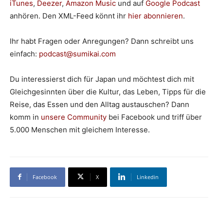
iTunes
,
Deezer
,
Amazon Music
und auf
Google Podcast
anhören. Den XML-Feed könnt ihr
hier abonnieren
.
Ihr habt Fragen oder Anregungen? Dann schreibt uns
einfach:
podcast@sumikai.com
Du interessierst dich für Japan und möchtest dich mit
Gleichgesinnten über die Kultur, das Leben, Tipps für die
Reise, das Essen und den Alltag austauschen? Dann
komm in
unsere Community
bei Facebook und triff über
5.000 Menschen mit gleichem Interesse.
Facebook
X
Linkedin