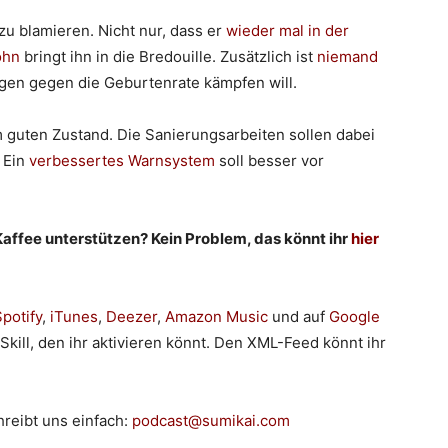
 zu blamieren. Nicht nur, dass er
wieder mal in der
ohn
bringt ihn in die Bredouille. Zusätzlich ist
niemand
gen gegen die Geburtenrate kämpfen will.
 guten Zustand. Die Sanierungsarbeiten sollen dabei
. Ein
verbessertes Warnsystem
soll besser vor
Kaffee unterstützen? Kein Problem, das könnt ihr
hier
potify
,
iTunes
,
Deezer
,
Amazon Music
und auf
Google
 Skill, den ihr aktivieren könnt. Den XML-Feed könnt ihr
reibt uns einfach:
podcast@sumikai.com