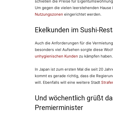
schießen die Preise für Eigentumswohnung
Um gegen die vielen leerstehenden Hause i
Nutzungszonen
eingerichtet werden.
Ekelkunden im Sushi-Rest
Auch die Anforderungen für die Vermietung
besonders viel Aufsehen sorgte diese Woch
unhygienischen Kunden
zu kämpfen haben.
In Japan ist zum ersten Mal die seit 20 Jah
kommt es gerade richtig, dass die Regier
will. Ebenfalls will eine weitere Stadt
Strafe
Und wöchentlich grüßt da
Premierminister