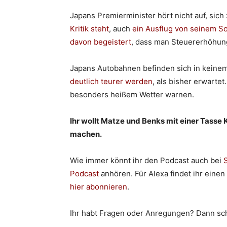
Japans Premierminister hört nicht auf, sich
Kritik steht
, auch
ein Ausflug von seinem S
davon begeistert
, dass man Steuererhöhun
Japans Autobahnen befinden sich in keinem
deutlich teurer werden
, als bisher erwartet
besonders heißem Wetter warnen.
Ihr wollt Matze und Benks mit einer Tasse 
machen.
Wie immer könnt ihr den Podcast auch bei
S
Podcast
anhören. Für Alexa findet ihr einen
hier abonnieren
.
Ihr habt Fragen oder Anregungen? Dann sch