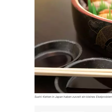
Sushi-Ketten in Japan haben zurzeit ein kleines Ekelproblem