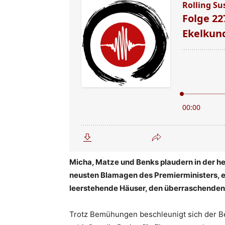
Micha, Matze und Benks plaudern in der h
neusten Blamagen des Premierministers, ek
leerstehende Häuser, den überraschende
Trotz Bemühungen beschleunigt sich der 