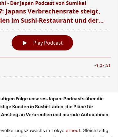
eutigen Folge unseres Japan-Podcasts über die
lige Kunden in Sushi-Läden, die Pläne für
n Anstieg an Verbrechen und marode Autobahnen.
Bevölkerungszuwachs in Tokyo
erneut
. Gleichzeitig