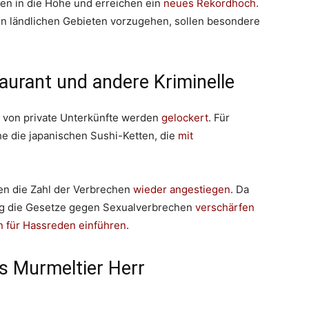
en in die Höhe und erreichen ein
neues Rekordhoch
.
n ländlichen Gebieten vorzugehen, sollen besondere
aurant und andere Kriminelle
 von private Unterkünfte werden
gelockert
. Für
e die japanischen Sushi-Ketten, die
mit
ren die Zahl der Verbrechen
wieder angestiegen
. Da
ung die Gesetze gegen Sexualverbrechen
verschärfen
n für Hassreden einführen
.
s Murmeltier Herr