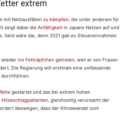
etter extrem
m mit Netzausfällen
zu kämpfen
, die unter anderem für
DI zeigt dabei
die Anfälligkeit
in Japans Netzen auf und
. Geld wäre dar, denn 2021 gab es Steuereinnahmen
l wieder
ins Fettnäpfchen getreten
, weil er von Frauen
rdert. Die Regierung will erstmals eine umfassende
durchführen.
Welle
gestartet und das bei extrem hohen
r
Hitzeschlagpatienten
, gleichzeitig verursacht der
fordert deswegen, dass der Klimawandel
zum