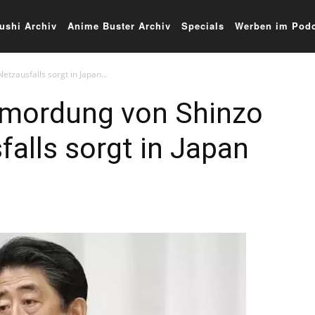
ushi Archiv
Anime Buster Archiv
Specials
Werben im Podc
tzausfalls sorgt in Japan...
Ermordung von Shinzo
alls sorgt in Japan