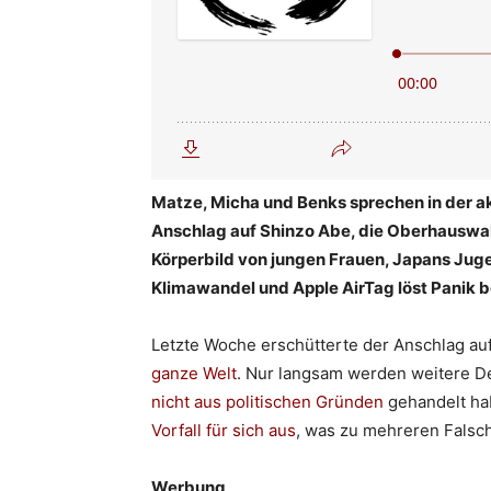
Matze, Micha und Benks sprechen in der a
Anschlag auf Shinzo Abe, die Oberhauswa
Körperbild von jungen Frauen, Japans Jug
Klimawandel und Apple AirTag löst Panik be
Letzte Woche erschütterte der Anschlag a
ganze Welt
. Nur langsam werden weitere De
nicht aus politischen Gründen
gehandelt hab
Vorfall für sich aus
, was zu mehreren Falsc
Werbung