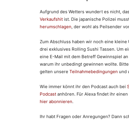
Aufgrund des Wetters wundert es nicht, da
Verkaufshit
ist. Die japanische Polizei mus
herumschlagen
, der wohl als Peilsender v
Zum Abschluss haben wir noch eine kleine
drei exklusives Rolling Sushi Tassen. Um e
eine E-Mail mit dem Betreff Gewinnspiel a
warum ihr unbedingt gewinnen wollte. Bitte
gelten unsere
Teilnahmebedingungen
und 
Wie immer könnt ihr den Podcast auch bei
S
Podcast
anhören. Für Alexa findet ihr einen
hier abonnieren
.
Ihr habt Fragen oder Anregungen? Dann sch