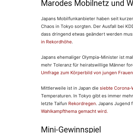
Marodes Mobilnetz und W
Japans Mobilfunkanbieter haben seit kurze
Chaos in Tokyo sorgten. Der Ausfall bei KD
dass dringend etwas geändert werden muss
in Rekordhöhe
.
Japans ehemaliger Olympia-Minister ist ma
mehr Toleranz für heiratswillige Männer fo
Umfrage zum Körperbild von jungen Frauen
Mittlerweile ist in Japan die
siebte Corona-
Temperaturen. In Tokyo gibt es immer meh
letzte Taifun
Rekordregen
. Japans Jugend 
Wahlkampfthema gemacht wird.
Mini-Gewinnspiel