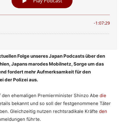
ktuellen Folge unseres Japan Podcasts über den
hlen, Japans marodes Mobilnetz, Sorge um das
end fordert mehr Aufmerksamkeit für den
i der Polizei aus.
uf den ehemaligen Premierminister Shinzo Abe
die
tails bekannt und so soll der festgenommene Täter
en. Gleichzeitig nutzen rechtsradikale Kräfte
den
hmeldungen führte.