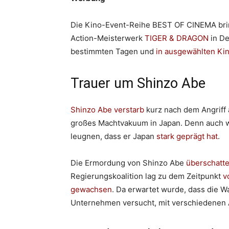
Die Kino-Event-Reihe BEST OF CINEMA brin
Action-Meisterwerk
TIGER & DRAGON
in De
bestimmten Tagen und
in ausgewählten Ki
Trauer um Shinzo Abe
Shinzo Abe verstarb
kurz nach dem Angriff 
großes Machtvakuum in Japan. Denn auch wen
leugnen, dass er Japan
stark geprägt hat
.
Die Ermordung von Shinzo Abe
überschatt
Regierungskoalition lag zu dem Zeitpunkt
v
gewachsen
. Da erwartet wurde, dass die Wa
Unternehmen versucht, mit verschiedenen 