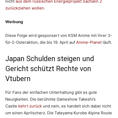
nicht
aus dem russischen Energieprojekt Sachalin 2
zurückziehen wollen
.
Werbung
Diese Folge wird gesponsert von KSM Anime mit ihrer 3-
für-2-Osteraktion, die bis 19. April auf
Anime-Planet
läuft.
Japan Schulden steigen und
Gericht schützt Rechte von
Vtubern
Für Fans der einfachen Unterhaltung gibt es gute
Neuigkeiten. Die berühmte Gameshow Takeshi’s
Castle
kehrt zurück
und nein, es handelt sich dabei nicht
um einen Aprilscherz. Die Tateyama Kurobe Alpine Route