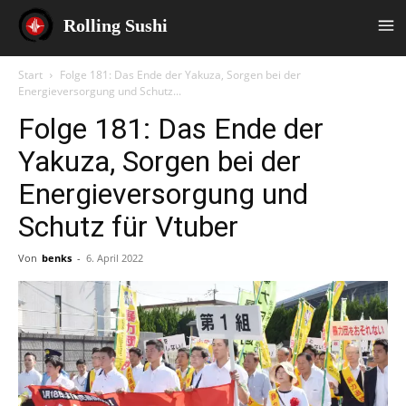
Rolling Sushi
Start
Folge 181: Das Ende der Yakuza, Sorgen bei der
Energieversorgung und Schutz...
Folge 181: Das Ende der
Yakuza, Sorgen bei der
Energieversorgung und
Schutz für Vtuber
Von
benks
-
6. April 2022