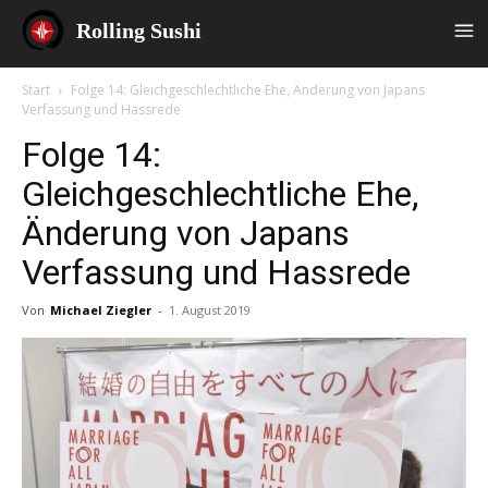
Rolling Sushi
Start
Folge 14: Gleichgeschlechtliche Ehe, Änderung von Japans
Verfassung und Hassrede
Folge 14:
Gleichgeschlechtliche Ehe,
Änderung von Japans
Verfassung und Hassrede
Von
Michael Ziegler
-
1. August 2019