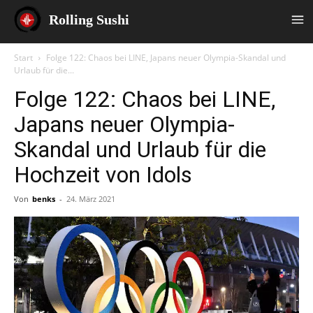
Rolling Sushi
Start
Folge 122: Chaos bei LINE, Japans neuer Olympia-Skandal und
Urlaub für die...
Folge 122: Chaos bei LINE,
Japans neuer Olympia-
Skandal und Urlaub für die
Hochzeit von Idols
Von
benks
-
24. März 2021