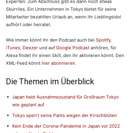
Experten. Zum Abschluss gibt es dann noch etwas
Skurriles. Ein Unternehmen in Tokyo bietet für seine
Mitarbeiter bezahlten Urlaub an, wenn ihr Lieblingsidol
aufhört oder heiratet.
Wie immer könnt ihr den Podcast auch bei
Spotify
,
iTunes
,
Deezer
und auf
Google Podcast
anhören, für
Alexa findet ihr einen Skill, den ihr aktivieren könnt. Den
XML-Feed könnt
hier abonnieren
.
Die Themen im Überblick
Japan hebt Ausnahmezustand für Großraum Tokyo
wie geplant auf
Tokyo sperrt seine Parks wegen der Kirschblüten
Kein Ende der Corona-Pandemie in Japan vor 2022