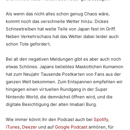
Als wenn das nicht alles schon genug Chaos wäre,
kommt noch das verschneite Wetter hinzu. Dickes
Schneetreiben hat weite Teile von Japan fest im Griff.
Neben Verkehrschaos hat das Wetter dabei leider auch
schon Tote gefordert.
Bei all den negativen Meldungen gibt es aber auch noch
etwas Schönes. Japans beliebtes Maskottchen Kumamon
hat zum Neujahr Tausende Postkarten von Fans aus der
ganzen Welt bekommen. Zum Entspannen empfehlen wir
hingegen einen virtuellen Rundgang in der Super
Nintendo World, die demnächst öffnen wird, und die
digitale Besichtigung der alten Imabari Burg.
Wie immer könnt ihr den Podcast auch bei
Spotify
,
iTunes
,
Deezer
und auf
Google Podcast
anhören, für