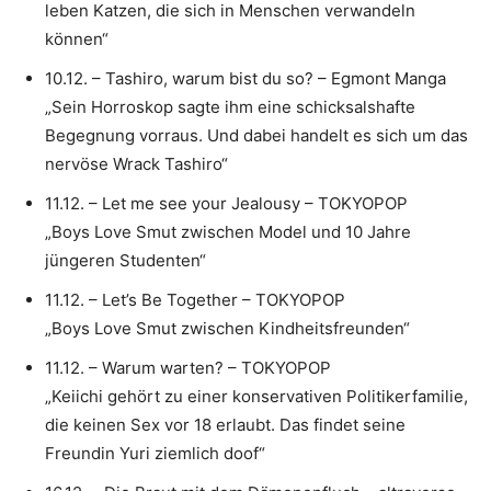
leben Katzen, die sich in Menschen verwandeln
können“
10.12. – Tashiro, warum bist du so? – Egmont Manga
„Sein Horroskop sagte ihm eine schicksalshafte
Begegnung vorraus. Und dabei handelt es sich um das
nervöse Wrack Tashiro“
11.12. – Let me see your Jealousy – TOKYOPOP
„Boys Love Smut zwischen Model und 10 Jahre
jüngeren Studenten“
11.12. – Let’s Be Together – TOKYOPOP
„Boys Love Smut zwischen Kindheitsfreunden“
11.12. – Warum warten? – TOKYOPOP
„Keiichi gehört zu einer konservativen Politikerfamilie,
die keinen Sex vor 18 erlaubt. Das findet seine
Freundin Yuri ziemlich doof“