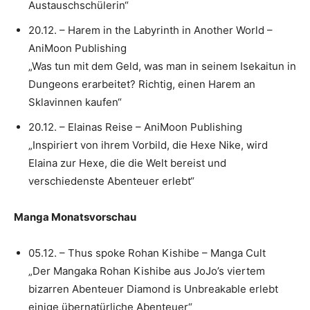
Austauschschülerin“
20.12. – Harem in the Labyrinth in Another World –
AniMoon Publishing
„Was tun mit dem Geld, was man in seinem Isekaitun in
Dungeons erarbeitet? Richtig, einen Harem an
Sklavinnen kaufen“
20.12. – Elainas Reise – AniMoon Publishing
„Inspiriert von ihrem Vorbild, die Hexe Nike, wird
Elaina zur Hexe, die die Welt bereist und
verschiedenste Abenteuer erlebt“
Manga Monatsvorschau
05.12. – Thus spoke Rohan Kishibe – Manga Cult
„Der Mangaka Rohan Kishibe aus JoJo’s viertem
bizarren Abenteuer Diamond is Unbreakable erlebt
einige übernatürliche Abenteuer“