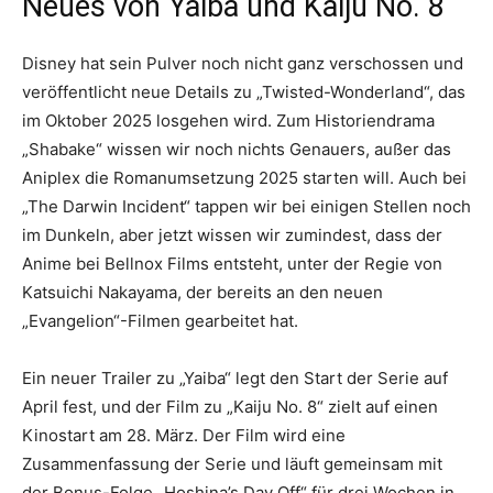
Neues von Yaiba und Kaiju No. 8
Disney hat sein Pulver noch nicht ganz verschossen und
veröffentlicht neue Details zu „Twisted-Wonderland“, das
im Oktober 2025 losgehen wird. Zum Historiendrama
„Shabake“ wissen wir noch nichts Genauers, außer das
Aniplex die Romanumsetzung 2025 starten will. Auch bei
„The Darwin Incident“ tappen wir bei einigen Stellen noch
im Dunkeln, aber jetzt wissen wir zumindest, dass der
Anime bei Bellnox Films entsteht, unter der Regie von
Katsuichi Nakayama, der bereits an den neuen
„Evangelion“-Filmen gearbeitet hat.
Ein neuer Trailer zu „Yaiba“ legt den Start der Serie auf
April fest, und der Film zu „Kaiju No. 8“ zielt auf einen
Kinostart am 28. März. Der Film wird eine
Zusammenfassung der Serie und läuft gemeinsam mit
der Bonus-Folge „Hoshina’s Day Off“ für drei Wochen in