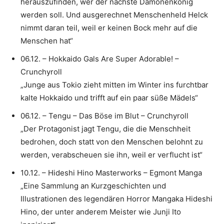
herauszufinden, wer der nächste Dämonenkönig
werden soll. Und ausgerechnet Menschenheld Helck
nimmt daran teil, weil er keinen Bock mehr auf die
Menschen hat“
06.12. – Hokkaido Gals Are Super Adorable! –
Crunchyroll
„Junge aus Tokio zieht mitten im Winter ins furchtbar
kalte Hokkaido und trifft auf ein paar süße Mädels“
06.12. – Tengu – Das Böse im Blut – Crunchyroll
„Der Protagonist jagt Tengu, die die Menschheit
bedrohen, doch statt von den Menschen belohnt zu
werden, verabscheuen sie ihn, weil er verflucht ist“
10.12. – Hideshi Hino Masterworks – Egmont Manga
„Eine Sammlung an Kurzgeschichten und
Illustrationen des legendären Horror Mangaka Hideshi
Hino, der unter anderem Meister wie Junji Ito