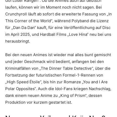
Go! Loser Ranger!“. Ob die Animes auch auf deutsch
laufen, können wir im Moment noch nicht sagen. Bei
Crunchyroll läuft ab sofort die erweiterte Fassung von „In
This Corner of the World“, während Polyband die Lizenz
für „Dan Da Dan“ kauft, für eine Veröffentlichung auf Disc
im April 2025, und Hardball Films „Love Hina“ neu bei uns
herausbringt.
Bei den neuen Animes ist wieder mal alles bunt gemischt
und jeder Geschmack wird bedient, anfangen bei den
Kriminalfällen von „The Dinner Table Detective“, über die
Fortsetzung der futuristischen Formel-1-Rennen von
„High Speed Étoile“, bis hin zur Romanze „You and I Are
Polar Opposites“. Auch die Idol-Fans kriegen Nachschlag,
dank einem neuen Anime zu „King of Prism“, dessen
Produktion vor kurzem gestartet ist.