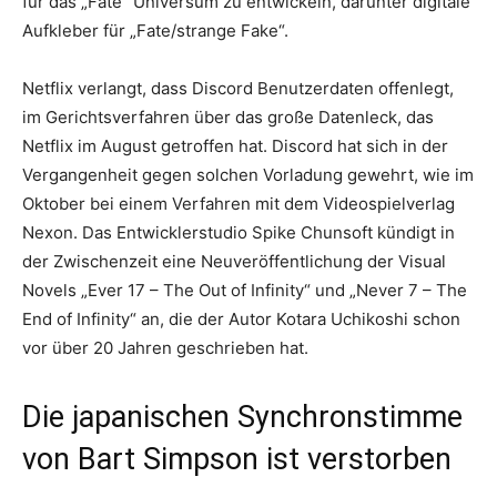
für das „Fate“ Universum zu entwickeln, darunter digitale
Aufkleber für „Fate/strange Fake“.
Netflix verlangt, dass Discord Benutzerdaten offenlegt,
im Gerichtsverfahren über das große Datenleck, das
Netflix im August getroffen hat. Discord hat sich in der
Vergangenheit gegen solchen Vorladung gewehrt, wie im
Oktober bei einem Verfahren mit dem Videospielverlag
Nexon. Das Entwicklerstudio Spike Chunsoft kündigt in
der Zwischenzeit eine Neuveröffentlichung der Visual
Novels „Ever 17 – The Out of Infinity“ und „Never 7 – The
End of Infinity“ an, die der Autor Kotara Uchikoshi schon
vor über 20 Jahren geschrieben hat.
Die japanischen Synchronstimme
von Bart Simpson ist verstorben