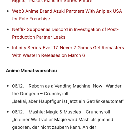
Rights, Teases Plans for Series‘ Future
Web3 Anime Brand Azuki Partners With Aniplex USA
for Fate Franchise
Netflix Subpoenas Discord in Investigation of Post-
Production Partner Leaks
Infinity Series‘ Ever 17, Never 7 Games Get Remasters
With Western Releases on March 6
Anime Monatsvorschau
06.12. – Reborn as a Vending Machine, Now I Wander
the Dungeon – Crunchyroll
„Isekai, aber Hauptfigur ist jetzt ein Getränkeautomat“
06.12. – Mashle: Magic & Muscles – Crunchyroll
„In einer Welt voller Magie wird Mash als jemand
geboren, der nicht zaubern kann. An der