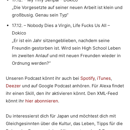
„Die Vorgesetzte auf seiner neuen Arbeit ist klein und
großbusig. Genau sein Typ“
17.12. – Nobody Dies a Virgin, Life Fucks Us All –
Dokico
„Er ist ein Jahr sitzengeblieben, nachdem seine
Freundin gestorben ist. Wird sein High School Leben
im zweiten Anlauf und mit neuen Freunden wieder in
Ordnung werden?“
Unseren Podcast könnt ihr auch bei
Spotify
,
iTunes
,
Deezer
und auf Google Podcast anhören. Für Alexa findet
ihr einen Skill, den ihr aktivieren könnt. Den XML-Feed
könnt ihr
hier abonnieren
.
Du interessierst dich für Japan und möchtest dich mit
Gleichgesinnten über die Kultur, das Leben, Tipps für die