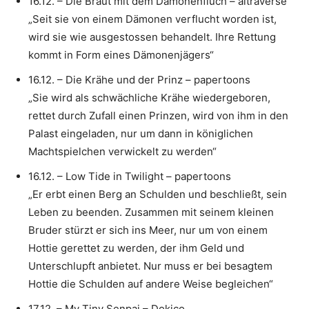
16.12. – Die Braut mit dem Dämonenfluch – altraverse
„Seit sie von einem Dämonen verflucht worden ist,
wird sie wie ausgestossen behandelt. Ihre Rettung
kommt in Form eines Dämonenjägers“
16.12. – Die Krähe und der Prinz – papertoons
„Sie wird als schwächliche Krähe wiedergeboren,
rettet durch Zufall einen Prinzen, wird von ihm in den
Palast eingeladen, nur um dann in königlichen
Machtspielchen verwickelt zu werden“
16.12. – Low Tide in Twilight – papertoons
„Er erbt einen Berg an Schulden und beschließt, sein
Leben zu beenden. Zusammen mit seinem kleinen
Bruder stürzt er sich ins Meer, nur um von einem
Hottie gerettet zu werden, der ihm Geld und
Unterschlupft anbietet. Nur muss er bei besagtem
Hottie die Schulden auf andere Weise begleichen“
17.12. – My Tiny Senpai – Dokico