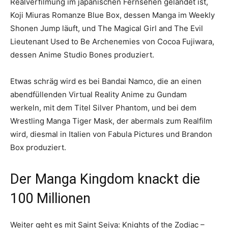
Realverfilmung im japanischen Fernsehen gelandet ist,
Koji Miuras Romanze Blue Box, dessen Manga im Weekly
Shonen Jump läuft, und The Magical Girl and The Evil
Lieutenant Used to Be Archenemies von Cocoa Fujiwara,
dessen Anime Studio Bones produziert.
Etwas schräg wird es bei Bandai Namco, die an einen
abendfüllenden Virtual Reality Anime zu Gundam
werkeln, mit dem Titel Silver Phantom, und bei dem
Wrestling Manga Tiger Mask, der abermals zum Realfilm
wird, diesmal in Italien von Fabula Pictures und Brandon
Box produziert.
Der Manga Kingdom knackt die
100 Millionen
Weiter geht es mit Saint Seiya: Knights of the Zodiac –