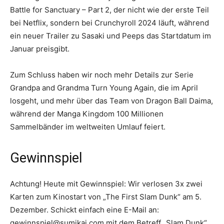
Battle for Sanctuary – Part 2, der nicht wie der erste Teil
bei Netflix, sondern bei Crunchyroll 2024 läuft, während
ein neuer Trailer zu Sasaki und Peeps das Startdatum im
Januar preisgibt.
Zum Schluss haben wir noch mehr Details zur Serie
Grandpa and Grandma Turn Young Again, die im April
losgeht, und mehr über das Team von Dragon Ball Daima,
während der Manga Kingdom 100 Millionen
Sammelbänder im weltweiten Umlauf feiert.
Gewinnspiel
Achtung! Heute mit Gewinnspiel: Wir verlosen 3x zwei
Karten zum Kinostart von „The First Slam Dunk“ am 5.
Dezember. Schickt einfach eine E-Mail an:
gewinnspiel@sumikai.com mit dem Betreff „Slam Dunk“.