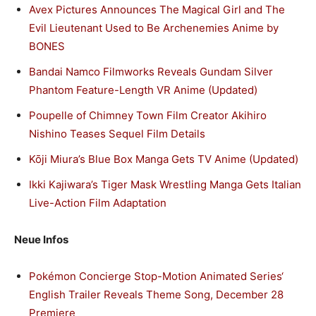
Avex Pictures Announces The Magical Girl and The
Evil Lieutenant Used to Be Archenemies Anime by
BONES
Bandai Namco Filmworks Reveals Gundam Silver
Phantom Feature-Length VR Anime (Updated)
Poupelle of Chimney Town Film Creator Akihiro
Nishino Teases Sequel Film Details
Kōji Miura’s Blue Box Manga Gets TV Anime (Updated)
Ikki Kajiwara’s Tiger Mask Wrestling Manga Gets Italian
Live-Action Film Adaptation
Neue Infos
Pokémon Concierge Stop-Motion Animated Series‘
English Trailer Reveals Theme Song, December 28
Premiere