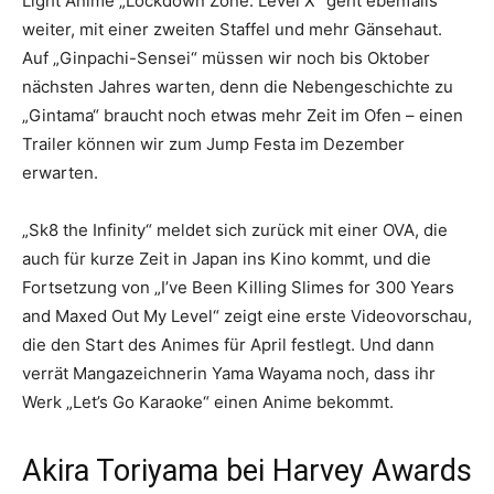
Light Anime „Lockdown Zone: Level X“ geht ebenfalls
weiter, mit einer zweiten Staffel und mehr Gänsehaut.
Auf „Ginpachi-Sensei“ müssen wir noch bis Oktober
nächsten Jahres warten, denn die Nebengeschichte zu
„Gintama“ braucht noch etwas mehr Zeit im Ofen – einen
Trailer können wir zum Jump Festa im Dezember
erwarten.
„Sk8 the Infinity“ meldet sich zurück mit einer OVA, die
auch für kurze Zeit in Japan ins Kino kommt, und die
Fortsetzung von „I’ve Been Killing Slimes for 300 Years
and Maxed Out My Level“ zeigt eine erste Videovorschau,
die den Start des Animes für April festlegt. Und dann
verrät Mangazeichnerin Yama Wayama noch, dass ihr
Werk „Let’s Go Karaoke“ einen Anime bekommt.
Akira Toriyama bei Harvey Awards