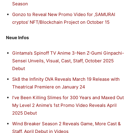
Season
Gonzo to Reveal New Promo Video for ‚SAMURAI
cryptos‘ NFT/Blockchain Project on October 15
Neue Infos
Gintama’s Spinoff TV Anime 3-Nen Z-Gumi Ginpachi-
Sensei Unveils, Visual, Cast, Staff, October 2025
Debut
Sk8 the Infinity OVA Reveals March 19 Release with
Theatrical Premiere on January 24
I’ve Been Killing Slimes for 300 Years and Maxed Out
My Level 2 Anime’s 1st Promo Video Reveals April
2025 Debut
Wind Breaker Season 2 Reveals Game, More Cast &
Staff, April Debut in Videos