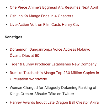
One Piece Anime’s Egghead Arc Resumes Next April
Oshi no Ko Manga Ends in 4 Chapters
Live-Action Voltron Film Casts Henry Cavill
Sonstiges
Doraemon, Danganronpa Voice Actress Nobuyo
Ōyama Dies at 90
Tiger & Bunny Producer Establishes New Company
Rumiko Takahashi’s Manga Top 230 Million Copies in
Circulation Worldwide
Woman Charged for Allegedly Defaming Ranking of
Kings Creator Sōsuke Tōka on Twitter
Harvey Awards Induct Late Dragon Ball Creator Akira