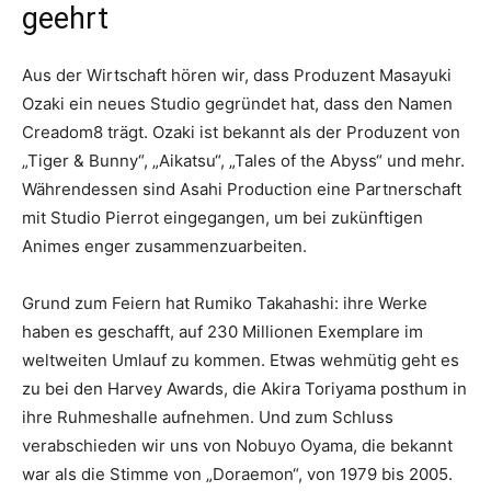
geehrt
Aus der Wirtschaft hören wir, dass Produzent Masayuki
Ozaki ein neues Studio gegründet hat, dass den Namen
Creadom8 trägt. Ozaki ist bekannt als der Produzent von
„Tiger & Bunny“, „Aikatsu“, „Tales of the Abyss“ und mehr.
Währendessen sind Asahi Production eine Partnerschaft
mit Studio Pierrot eingegangen, um bei zukünftigen
Animes enger zusammenzuarbeiten.
Grund zum Feiern hat Rumiko Takahashi: ihre Werke
haben es geschafft, auf 230 Millionen Exemplare im
weltweiten Umlauf zu kommen. Etwas wehmütig geht es
zu bei den Harvey Awards, die Akira Toriyama posthum in
ihre Ruhmeshalle aufnehmen. Und zum Schluss
verabschieden wir uns von Nobuyo Oyama, die bekannt
war als die Stimme von „Doraemon“, von 1979 bis 2005.