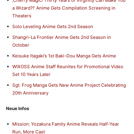
‚Cherry Magic! Thirty Years of Virginity Can Make You
a Wizard?!‘ Anime Gets Compilation Screening in
Theaters
Solo Leveling Anime Gets 2nd Season
Shangri-La Frontier Anime Gets 2nd Season in
October
Keisuke Itagaki’s 1st Baki-Dou Manga Gets Anime
WIXOSS Anime Staff Reunites for Promotional Video
Set 10 Years Later
Sgt. Frog Manga Gets New Anime Project Celebrating
20th Anniversary
Neue Infos
Mission: Yozakura Family Anime Reveals Half-Year
Run, More Cast