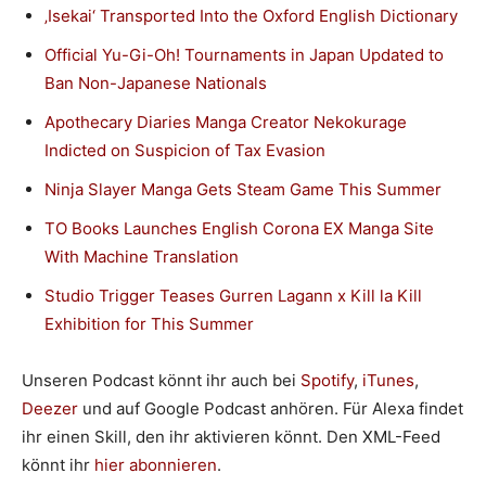
‚Isekai‘ Transported Into the Oxford English Dictionary
Official Yu-Gi-Oh! Tournaments in Japan Updated to
Ban Non-Japanese Nationals
Apothecary Diaries Manga Creator Nekokurage
Indicted on Suspicion of Tax Evasion
Ninja Slayer Manga Gets Steam Game This Summer
TO Books Launches English Corona EX Manga Site
With Machine Translation
Studio Trigger Teases Gurren Lagann x Kill la Kill
Exhibition for This Summer
Unseren Podcast könnt ihr auch bei
Spotify
,
iTunes
,
Deezer
und auf Google Podcast anhören. Für Alexa findet
ihr einen Skill, den ihr aktivieren könnt. Den XML-Feed
könnt ihr
hier abonnieren
.