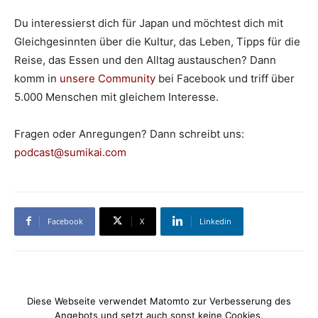
Du interessierst dich für Japan und möchtest dich mit
Gleichgesinnten über die Kultur, das Leben, Tipps für die
Reise, das Essen und den Alltag austauschen? Dann
komm in
unsere Community
bei Facebook und triff über
5.000 Menschen mit gleichem Interesse.
Fragen oder Anregungen? Dann schreibt uns:
podcast@sumikai.com
Facebook
X
Linkedin
Diese Webseite verwendet Matomto zur Verbesserung des
Angebots und setzt auch sonst keine Cookies.
Datenschutzerklärung
Impressum
Kontakt