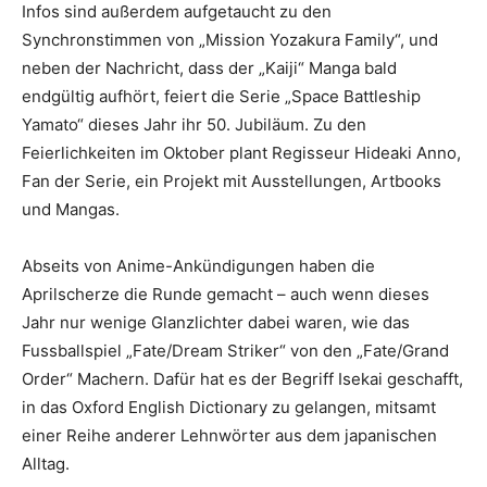
Infos sind außerdem aufgetaucht zu den
Synchronstimmen von „Mission Yozakura Family“, und
neben der Nachricht, dass der „Kaiji“ Manga bald
endgültig aufhört, feiert die Serie „Space Battleship
Yamato“ dieses Jahr ihr 50. Jubiläum. Zu den
Feierlichkeiten im Oktober plant Regisseur Hideaki Anno,
Fan der Serie, ein Projekt mit Ausstellungen, Artbooks
und Mangas.
Abseits von Anime-Ankündigungen haben die
Aprilscherze die Runde gemacht – auch wenn dieses
Jahr nur wenige Glanzlichter dabei waren, wie das
Fussballspiel „Fate/Dream Striker“ von den „Fate/Grand
Order“ Machern. Dafür hat es der Begriff Isekai geschafft,
in das Oxford English Dictionary zu gelangen, mitsamt
einer Reihe anderer Lehnwörter aus dem japanischen
Alltag.