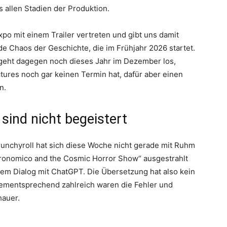
 allen Stadien der Produktion.
po mit einem Trailer vertreten und gibt uns damit
e Chaos der Geschichte, die im Frühjahr 2026 startet.
“ geht dagegen noch dieses Jahr im Dezember los,
ctures noch gar keinen Termin hat, dafür aber einen
n.
 sind nicht begeistert
nchyroll hat sich diese Woche nicht gerade mit Ruhm
ecronomico and the Cosmic Horror Show“ ausgestrahlt
inem Dialog mit ChatGPT. Die Übersetzung hat also kein
mentsprechend zahlreich waren die Fehler und
hauer.