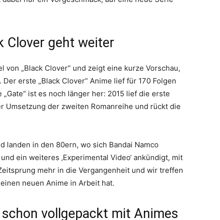
 Clover geht weiter
fel von „Black Clover“ und zeigt eine kurze Vorschau,
Der erste „Black Clover“ Anime lief für 170 Folgen
Gate“ ist es noch länger her: 2015 lief die erste
einer Umsetzung der zweiten Romanreihe und rückt die
nd landen in den 80ern, wo sich Bandai Namco
und ein weiteres ‚Experimental Video‘ ankündigt, mit
Zeitsprung mehr in die Vergangenheit und wir treffen
einen neuen Anime in Arbeit hat.
t schon vollgepackt mit Animes