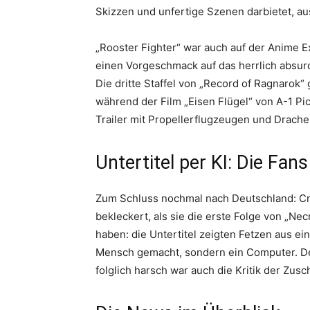
Skizzen und unfertige Szenen darbietet, aus
„Rooster Fighter“ war auch auf der Anime Ex
einen Vorgeschmack auf das herrlich absurd
Die dritte Staffel von „Record of Ragnarok
während der Film „Eisen Flügel“ von A-1 Pi
Trailer mit Propellerflugzeugen und Drache
Untertitel per KI: Die Fans
Zum Schluss nochmal nach Deutschland: Cru
bekleckert, als sie die erste Folge von „N
haben: die Untertitel zeigten Fetzen aus e
Mensch gemacht, sondern ein Computer. De
folglich harsch war auch die Kritik der Zusc