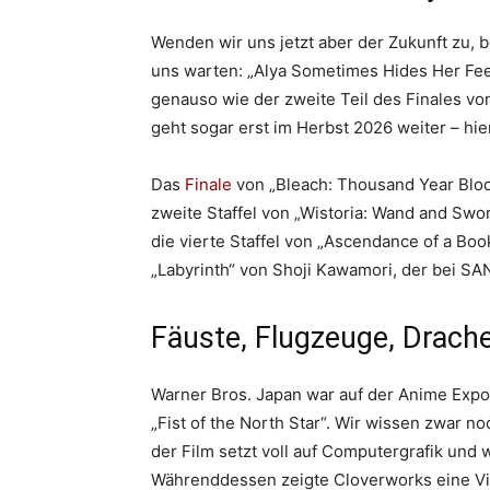
Wenden wir uns jetzt aber der Zukunft zu,
uns warten: „Alya Sometimes Hides Her Feeli
genauso wie der zweite Teil des Finales von
geht sogar erst im Herbst 2026 weiter – hie
Das
Finale
von „Bleach: Thousand Year Bloo
zweite Staffel von „Wistoria: Wand and Swor
die vierte Staffel von „Ascendance of a Bo
„Labyrinth“ von Shoji Kawamori, der bei SA
Fäuste, Flugzeuge, Drache
Warner Bros. Japan war auf der Anime Expo 
„Fist of the North Star“. Wir wissen zwar no
der Film setzt voll auf Computergrafik und 
Währenddessen zeigte Cloverworks eine Vid