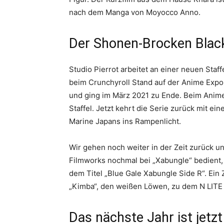
nach dem Manga von Moyocco Anno.
Der Shonen-Brocken Black
Studio Pierrot arbeitet an einer neuen Staf
beim Crunchyroll Stand auf der Anime Expo. 
und ging im März 2021 zu Ende. Beim Anime „
Staffel. Jetzt kehrt die Serie zurück mit 
Marine Japans ins Rampenlicht.
Wir gehen noch weiter in der Zeit zurück u
Filmworks nochmal bei „Xabungle“ bedient, 
dem Titel „Blue Gale Xabungle Side R“. Ein 
„Kimba“, den weißen Löwen, zu dem N LITE 
Das nächste Jahr ist jetz