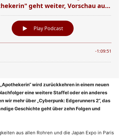
 „Apothekerin“ wird zurückkehren in einem neuen
 Nachfolger eine weitere Staffel oder ein anderes
sen wir mehr über „Cyberpunk: Edgerunners 2“, das
ständige Geschichte geht über zehn Folgen und
keiten aus allen Rohren und die Japan Expo in Paris