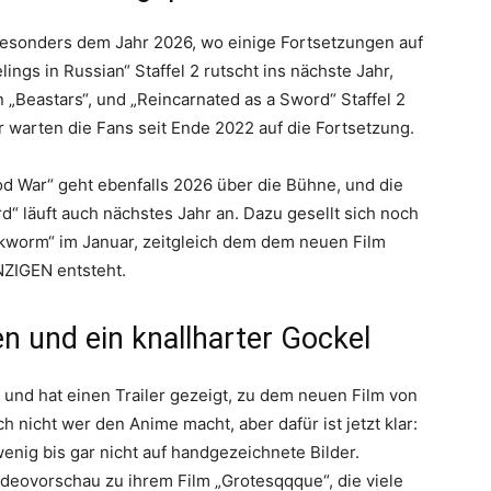
 besonders dem Jahr 2026, wo einige Fortsetzungen auf
ngs in Russian“ Staffel 2 rutscht ins nächste Jahr,
 „Beastars“, und „Reincarnated as a Sword“ Staffel 2
r warten die Fans seit Ende 2022 auf die Fortsetzung.
d War“ geht ebenfalls 2026 über die Bühne, und die
d“ läuft auch nächstes Jahr an. Dazu gesellt sich noch
okworm“ im Januar, zeitgleich dem dem neuen Film
NZIGEN entsteht.
n und ein knallharter Gockel
und hat einen Trailer gezeigt, zu dem neuen Film von
ch nicht wer den Anime macht, aber dafür ist jetzt klar:
wenig bis gar nicht auf handgezeichnete Bilder.
eovorschau zu ihrem Film „Grotesqqque“, die viele